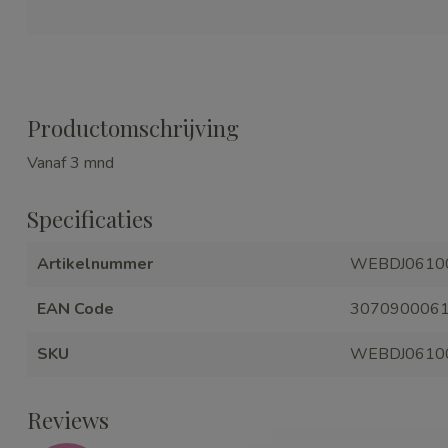
Productomschrijving
Vanaf 3 mnd
Specificaties
Artikelnummer
WEBDJ0610
EAN Code
307090006
SKU
WEBDJ0610
Reviews