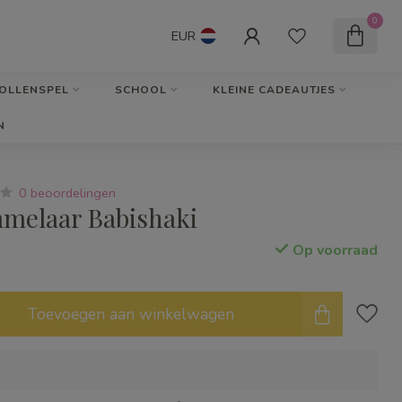
0
EUR
OLLENSPEL
SCHOOL
KLEINE CADEAUTJES
N
0 beoordelingen
melaar Babishaki
Op voorraad
Toevoegen aan winkelwagen