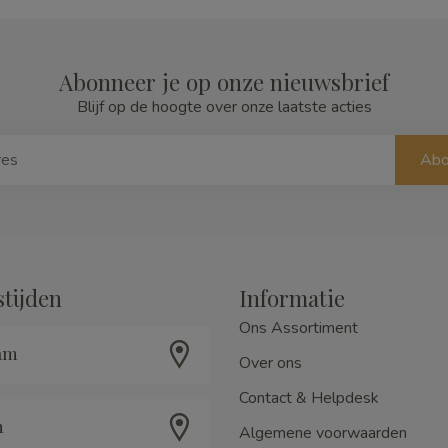
Abonneer je op onze nieuwsbrief
Blijf op de hoogte over onze laatste acties
Abo
tijden
Informatie
Ons Assortiment
am
Over ons
Contact & Helpdesk
m
Algemene voorwaarden