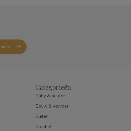
nneer
Categorieën
Baby & peuter
Bouw & vervoer
Buiten
Creatief