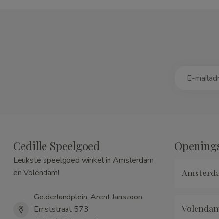
Cedille Speelgoed
Openings
Leukste speelgoed winkel in Amsterdam
Amsterd
en Volendam!
Gelderlandplein, Arent Janszoon
Volenda
Ernststraat 573