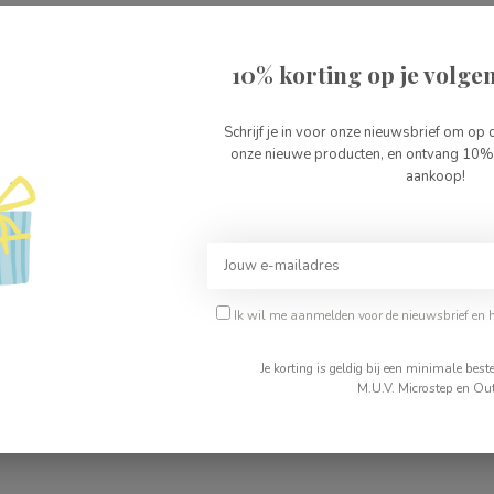
Je beoordeling toevoegen
Sas
10% korting op je volgen
Op 
Schrijf je in voor onze nieuwsbrief om op 
Li
onze nieuwe producten, en ontvang 10% 
Kr
aankoop!
Op 
Ik wil me aanmelden voor de nieuwsbrief en 
Je korting is geldig bij een minimale be
M.U.V. Microstep en Out