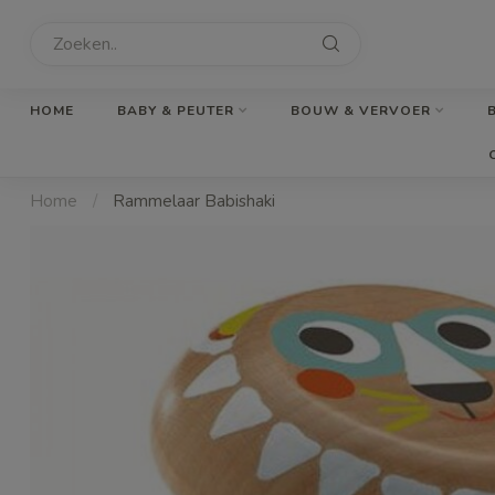
HOME
BABY & PEUTER
BOUW & VERVOER
Home
/
Rammelaar Babishaki