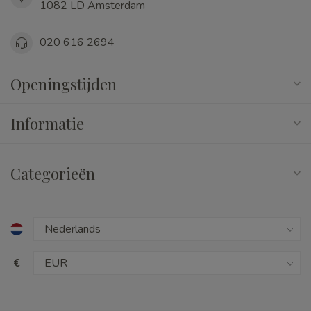
1082 LD Amsterdam
020 616 2694
Openingstijden
Informatie
Categorieën
€