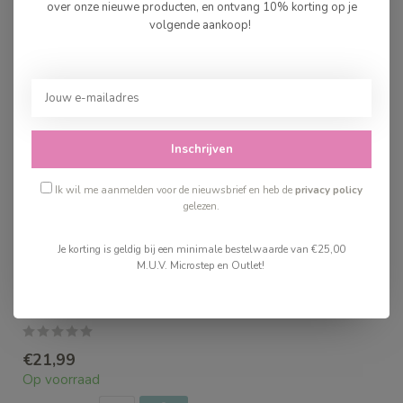
over onze nieuwe producten, en ontvang 10% korting op je
volgende aankoop!
Recent bekeken
Inschrijven
Ik wil me aanmelden voor de nieuwsbrief en heb de
privacy policy
gelezen.
Je korting is geldig bij een minimale bestelwaarde van €25,00
M.U.V. Microstep en Outlet!
Djeco Spel Cubologic
16
€21,99
Op voorraad