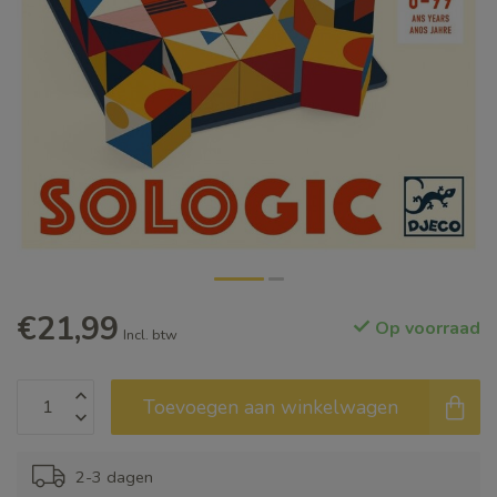
€21,99
Op voorraad
Incl. btw
Toevoegen aan winkelwagen
2-3 dagen