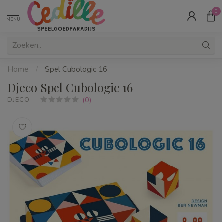
0
MENU
Home
/
Spel Cubologic 16
Djeco Spel Cubologic 16
(0)
DJECO