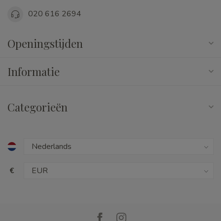
020 616 2694
Openingstijden
Informatie
Categorieën
€