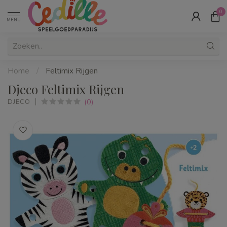
0
MENU
Home
/
Feltimix Rijgen
Djeco Feltimix Rijgen
(0)
DJECO