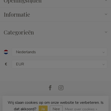
Openingstijden
Informatie
Categorieën
€
Wij slaan cookies op om onze website te verbeteren. Is
© Copyright 2026 Cedille Speelgoed
dat akkoord?
Ja
Nee
Meer over cookies »