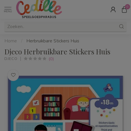
0
MENU
Home
/
Herbruikbare Stickers Huis
Djeco Herbruikbare Stickers Huis
(0)
DJECO