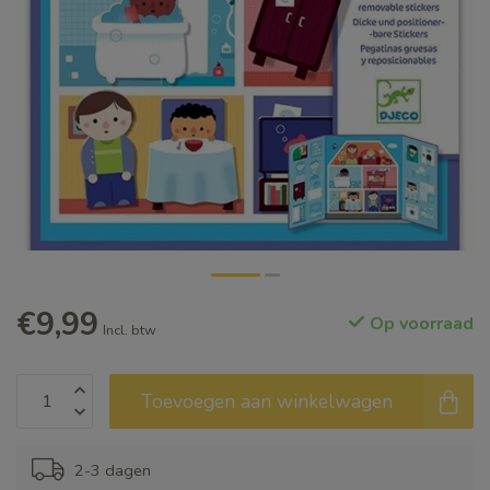
€9,99
Op voorraad
Incl. btw
Toevoegen aan winkelwagen
2-3 dagen