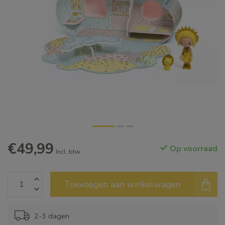
€49,99
Op voorraad
Incl. btw
Toevoegen aan winkelwagen
2-3 dagen