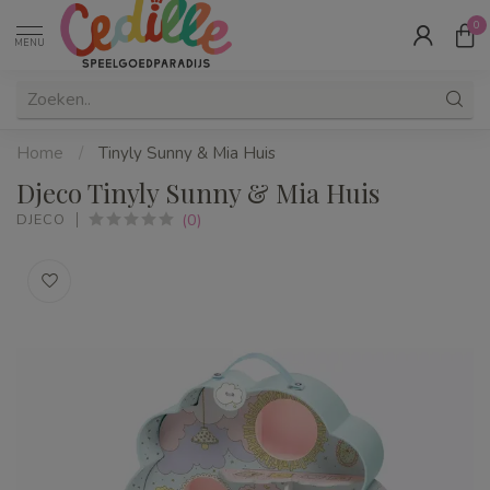
0
MENU
Home
/
Tinyly Sunny & Mia Huis
Djeco Tinyly Sunny & Mia Huis
(0)
DJECO