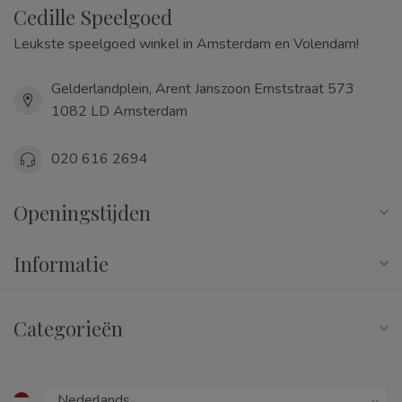
Cedille Speelgoed
Leukste speelgoed winkel in Amsterdam en Volendam!
Gelderlandplein, Arent Janszoon Ernststraat 573
1082 LD Amsterdam
020 616 2694
Openingstijden
Informatie
Categorieën