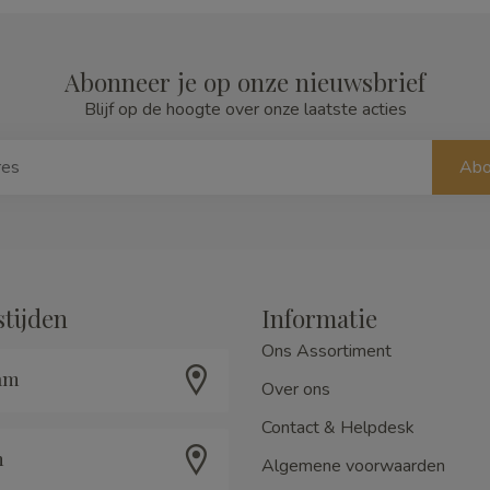
Abonneer je op onze nieuwsbrief
Blijf op de hoogte over onze laatste acties
Abo
tijden
Informatie
Ons Assortiment
am
Over ons
Contact & Helpdesk
m
Algemene voorwaarden