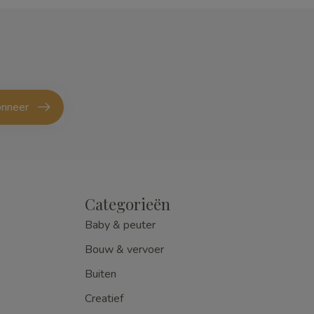
nneer
Categorieën
Baby & peuter
Bouw & vervoer
Buiten
Creatief