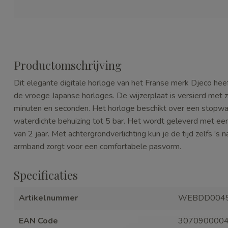
Productomschrijving
Dit elegante digitale horloge van het Franse merk Djeco hee
de vroege Japanse horloges. De wijzerplaat is versierd met zac
minuten en seconden. Het horloge beschikt over een stopwa
waterdichte behuizing tot 5 bar. Het wordt geleverd met e
van 2 jaar. Met achtergrondverlichting kun je de tijd zelfs ’s 
armband zorgt voor een comfortabele pasvorm.
Specificaties
Artikelnummer
WEBDD004
EAN Code
307090000