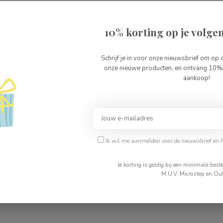
55
10% korting op je volgen
Schrijf je in voor onze nieuwsbrief om op 
onze nieuwe producten, en ontvang 10% 
aankoop!
Je beoordeling toevoegen
Ik wil me aanmelden voor de nieuwsbrief en 
Je korting is geldig bij een minimale be
M.U.V. Microstep en Out