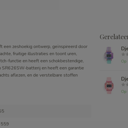
Gerelatee
ft een zeshoekig ontwerp, geïnspireerd door
Dj
hte, fruitige illustraties en toont uren,
tch-functie en heeft een schokbestendige,
Op 
en SR626SW-batterij en heeft een garantie
nachts aflezen, en de verstelbare stoffen
Dj
Op 
55
4559