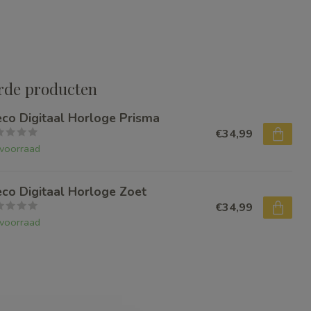
rde producten
eco Digitaal Horloge Prisma
€34,99
voorraad
eco Digitaal Horloge Zoet
€34,99
voorraad