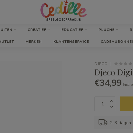
BUITEN
CREATIEF
EDUCATIEF
PLUCHE
R
OUTLET
MERKEN
KLANTENSERVICE
CADEAUBONNE
DJECO
Djeco Digi
€34,99
Incl. 
2-3 dagen