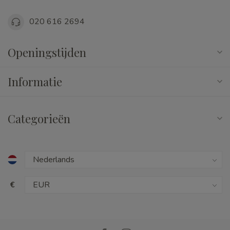
020 616 2694
Openingstijden
Informatie
Categorieën
€