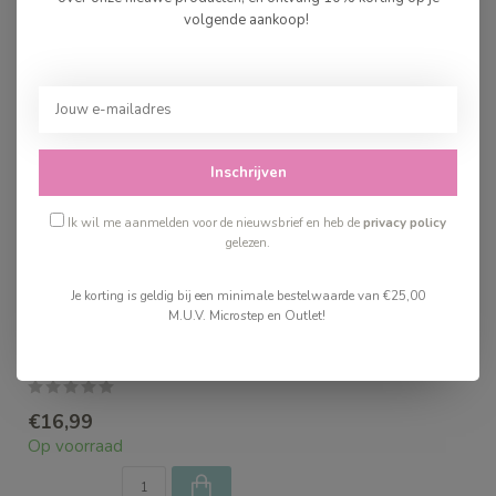
volgende aankoop!
Recent bekeken
Inschrijven
Ik wil me aanmelden voor de nieuwsbrief en heb de
privacy policy
gelezen.
Je korting is geldig bij een minimale bestelwaarde van €25,00
M.U.V. Microstep en Outlet!
Djeco Dress-Up
€16,99
Op voorraad