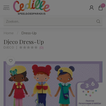
0
MENU
Home
/
Dress-Up
Djeco Dress-Up
(0)
DJECO