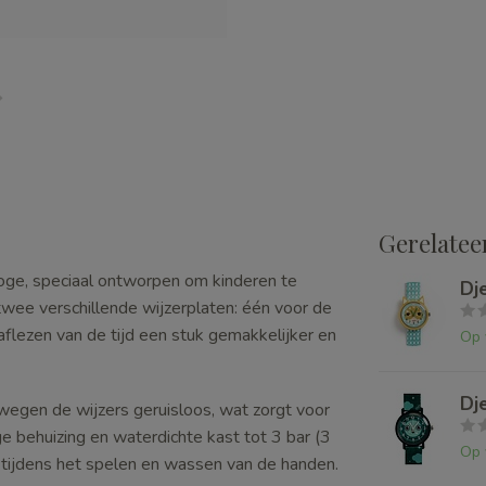
Gerelatee
loge, speciaal ontworpen om kinderen te
Dj
 twee verschillende wijzerplaten: één voor de
aflezen van de tijd een stuk gemakkelijker en
Op 
Dj
egen de wijzers geruisloos, wat zorgt voor
 behuizing en waterdichte kast tot 3 bar (3
Op 
s tijdens het spelen en wassen van de handen.