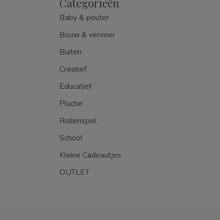
Categorieën
Baby & peuter
Bouw & vervoer
Buiten
Creatief
Educatief
Pluche
Rollenspel
School
Kleine Cadeautjes
OUTLET