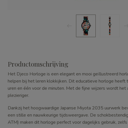
Productomschrijving
Het Djeco Horloge is een elegant en mooi geïllustreerd hor
helpen bij het leren klokkijken. Dit educatieve horloge heeft
uren en één voor de minuten. Met de fijne wijzers wordt het 
plezieriger.
Dankzij het hoogwaardige Japanse Miyota 2035 uurwerk bew
een stille en nauwkeurige tijdsweergave. De schokbestendige
ATM) maken dit horloge perfect voor dagelijks gebruik, zelf