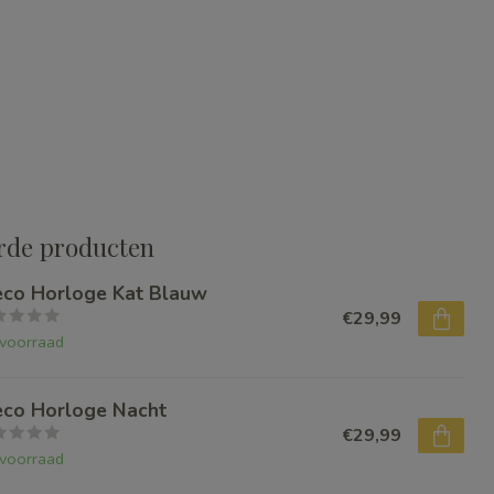
rde producten
eco Horloge Kat Blauw
€29,99
voorraad
eco Horloge Nacht
€29,99
voorraad