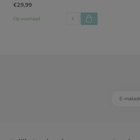
€29,99
Op voorraad