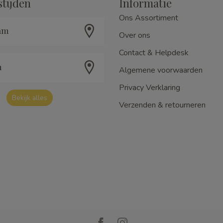
tijden
Informatie
Ons Assortiment
am
Over ons
Contact & Helpdesk
m
Algemene voorwaarden
Privacy Verklaring
Bekijk alles
Verzenden & retourneren