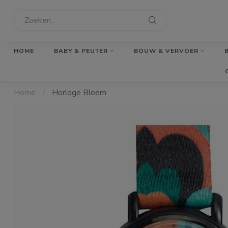
HOME
BABY & PEUTER
BOUW & VERVOER
Home
/
Horloge Bloem