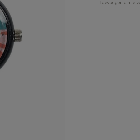
Toevoegen om te ve