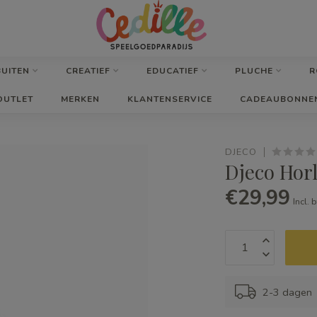
BUITEN
CREATIEF
EDUCATIEF
PLUCHE
R
OUTLET
MERKEN
KLANTENSERVICE
CADEAUBONNE
DJECO
Djeco Hor
€29,99
Incl. 
2-3 dagen