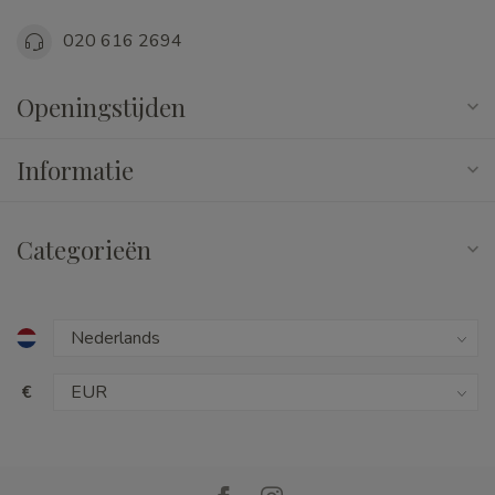
020 616 2694
Openingstijden
Informatie
Categorieën
€