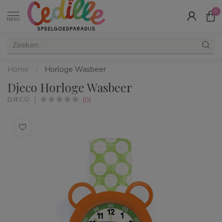
0
MENU
Home
/
Horloge Wasbeer
Djeco Horloge Wasbeer
(0)
DJECO