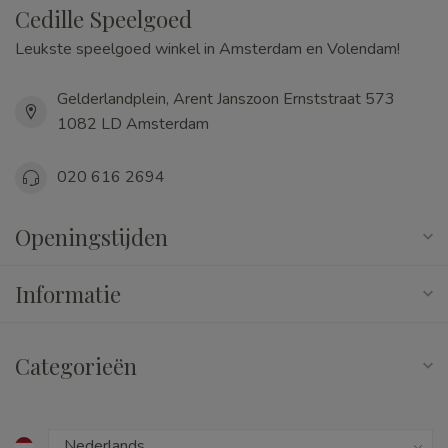
Cedille Speelgoed
Leukste speelgoed winkel in Amsterdam en Volendam!
Gelderlandplein, Arent Janszoon Ernststraat 573
1082 LD Amsterdam
020 616 2694
Openingstijden
Informatie
Categorieën