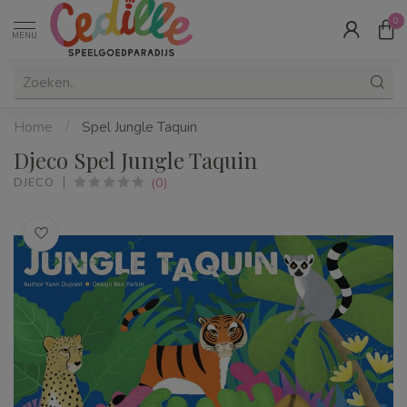
0
MENU
Home
/
Spel Jungle Taquin
Djeco Spel Jungle Taquin
(0)
DJECO