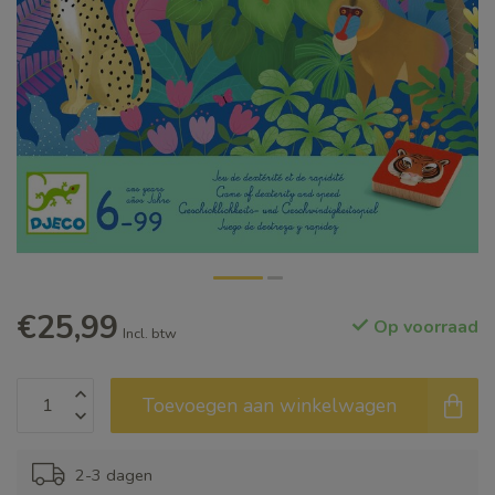
€25,99
Op voorraad
Incl. btw
Toevoegen aan winkelwagen
2-3 dagen