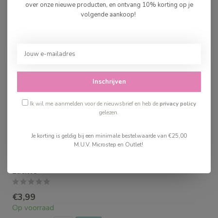
over onze nieuwe producten, en ontvang 10% korting op je
volgende aankoop!
Recent bekeken
Inschrijven
Ik wil me aanmelden voor de nieuwsbrief en heb de
privacy policy
gelezen.
Je korting is geldig bij een minimale bestelwaarde van €25,00
M.U.V. Microstep en Outlet!
Djeco Magische Marker
Lucille
€3,99
Op voorraad