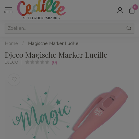
0
MENU
Home
/
Magische Marker Lucille
Djeco Magische Marker Lucille
(0)
DJECO