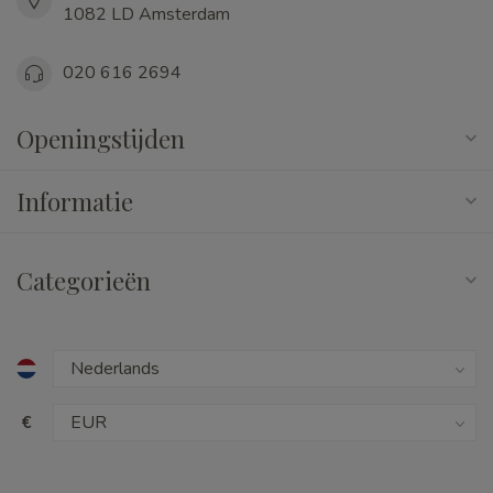
1082 LD Amsterdam
020 616 2694
Openingstijden
Informatie
Categorieën
€