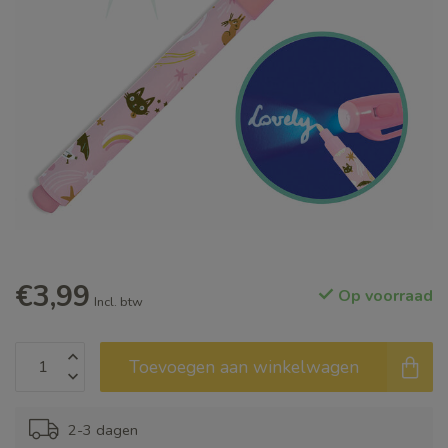
€3,99
Op voorraad
Incl. btw
Toevoegen aan winkelwagen
2-3 dagen