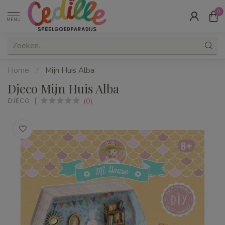
0
MENU
Home
/
Mijn Huis Alba
Djeco Mijn Huis Alba
(0)
DJECO