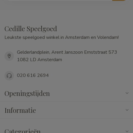
Cedille Speelgoed
Leukste speelgoed winkel in Amsterdam en Volendam!
Gelderlandplein, Arent Janszoon Ernststraat 573
1082 LD Amsterdam
020 616 2694
Openingstijden
Informatie
Categorieën