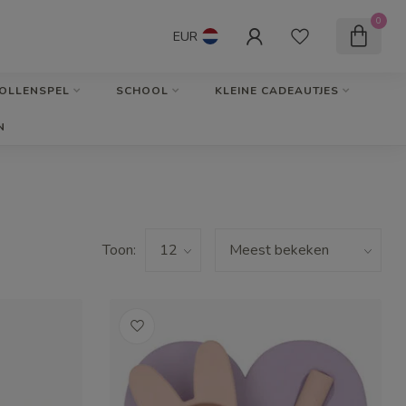
0
EUR
OLLENSPEL
SCHOOL
KLEINE CADEAUTJES
N
Toon: