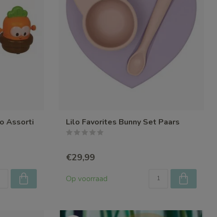
o Assorti
Lilo Favorites Bunny Set Paars
€29,99
Op voorraad