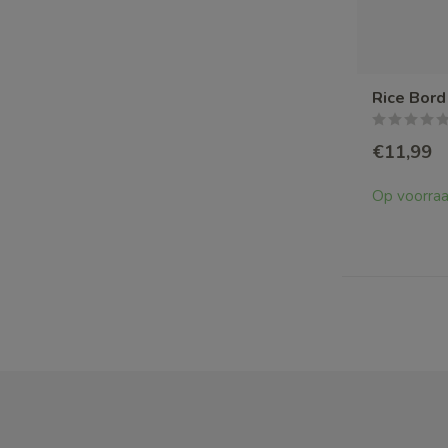
Rice Bord
€11,99
Op voorra