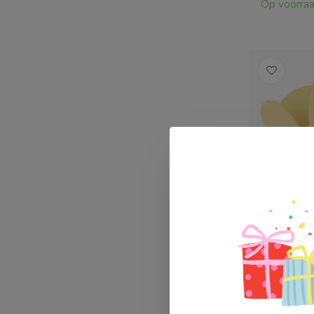
Op voorra
Lilo Favo