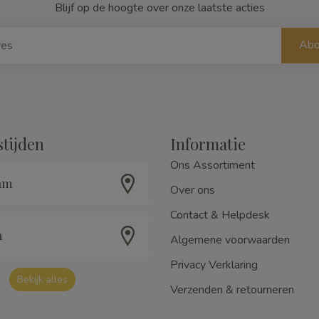
Blijf op de hoogte over onze laatste acties
Abo
tijden
Informatie
Ons Assortiment
am
Over ons
Contact & Helpdesk
m
Algemene voorwaarden
Privacy Verklaring
Bekijk alles
Verzenden & retourneren