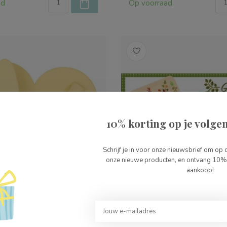
ad
Op voorraad
10% korting op je volgen
Schrijf je in voor onze nieuwsbrief om op 
onze nieuwe producten, en ontvang 10% 
aankoop!
rites Bunny Set Geel
Djeco Spel Garden Party