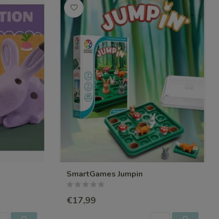
SmartGames Jumpin
€17,99