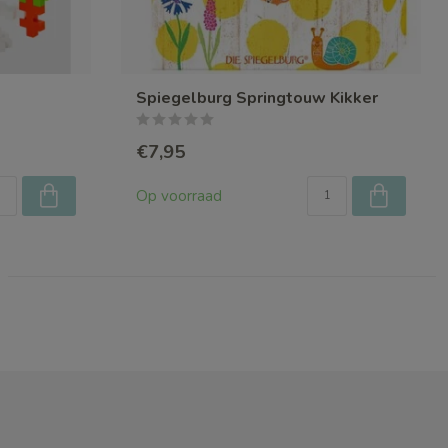
Spiegelburg Springtouw Kikker
€7,95
Op voorraad