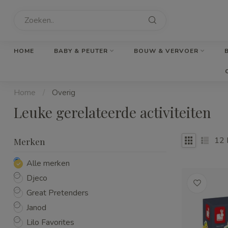
HOME
BABY & PEUTER
BOUW & VERVOER
Home
/
Overig
Leuke gerelateerde activiteiten
12
Merken
Alle merken
Djeco
Great Pretenders
Janod
Lilo Favorites