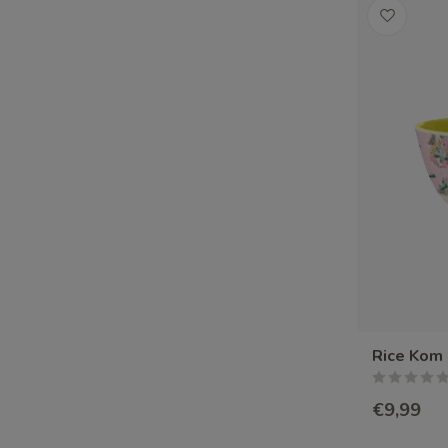
Rice Kom 
€9,99