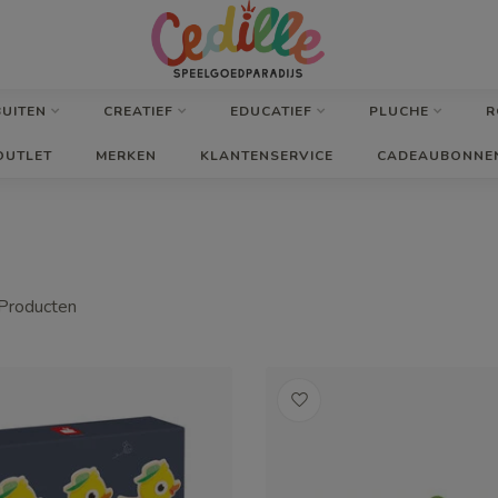
BUITEN
CREATIEF
EDUCATIEF
PLUCHE
R
OUTLET
MERKEN
KLANTENSERVICE
CADEAUBONNE
Producten