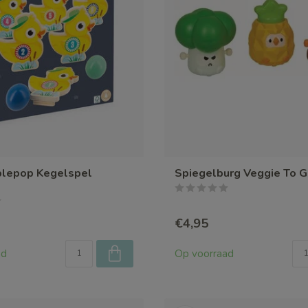
plepop Kegelspel
Spiegelburg Veggie To G
€4,95
ad
Op voorraad