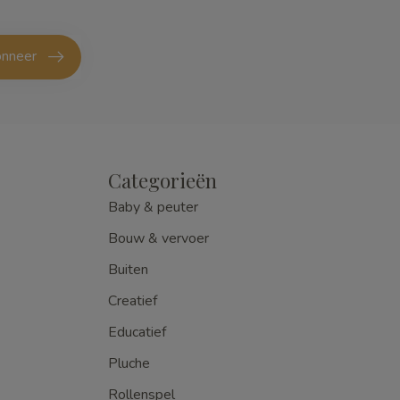
nneer
Categorieën
Baby & peuter
Bouw & vervoer
Buiten
Creatief
Educatief
Pluche
Rollenspel