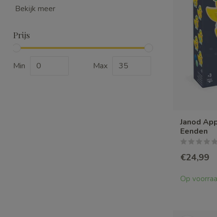
Bekijk meer
Prijs
Min
Max
Janod Ap
Eenden
€24,99
Op voorra