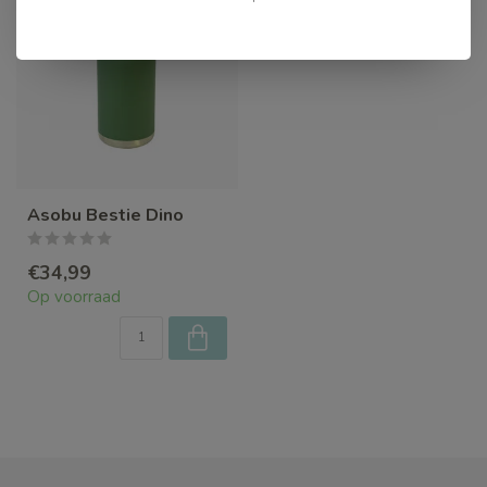
Asobu Bestie Dino
€34,99
Op voorraad