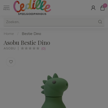
0
MENU
Home
/
Bestie Dino
Asobu Bestie Dino
(0)
ASOBU