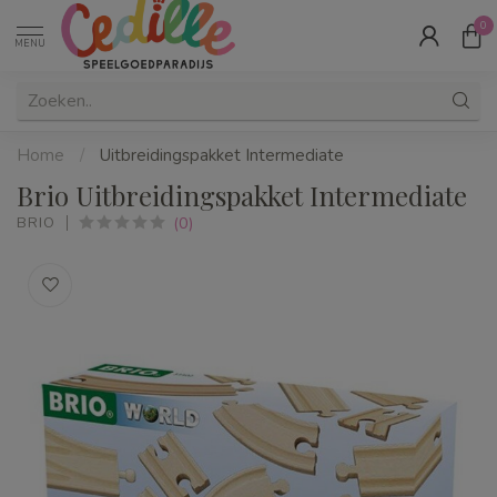
0
MENU
Home
/
Uitbreidingspakket Intermediate
Brio Uitbreidingspakket Intermediate
(0)
BRIO