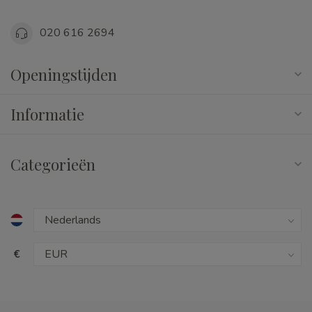
020 616 2694
Openingstijden
Informatie
Categorieën
€