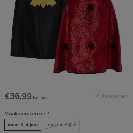
€36,99
Op voorraad
Incl. btw
Maak een keuze:
*
maat 3-4 jaar
maat 4-6 jaar