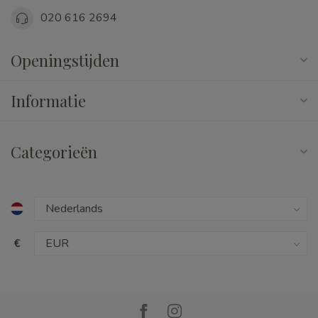
020 616 2694
Openingstijden
Informatie
Categorieën
€