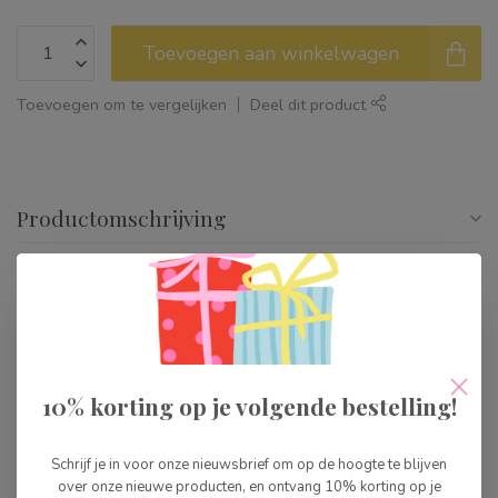
Toevoegen aan winkelwagen
Toevoegen om te vergelijken
Deel dit product
Productomschrijving
Specificaties
Reviews
10% korting op je volgende bestelling!
Gerelateerde producten
Schrijf je in voor onze nieuwsbrief om op de hoogte te blijven
over onze nieuwe producten, en ontvang 10% korting op je