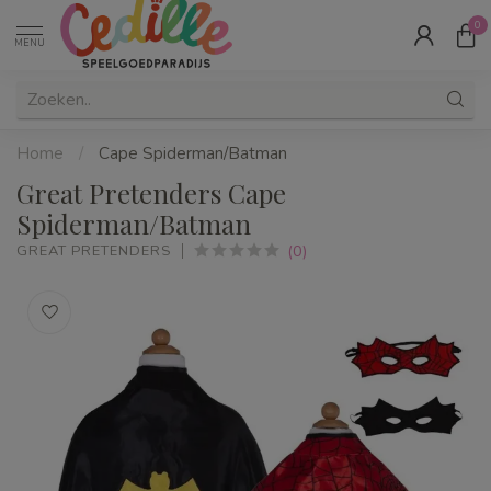
0
MENU
Home
/
Cape Spiderman/Batman
Great Pretenders Cape
Spiderman/Batman
(0)
GREAT PRETENDERS