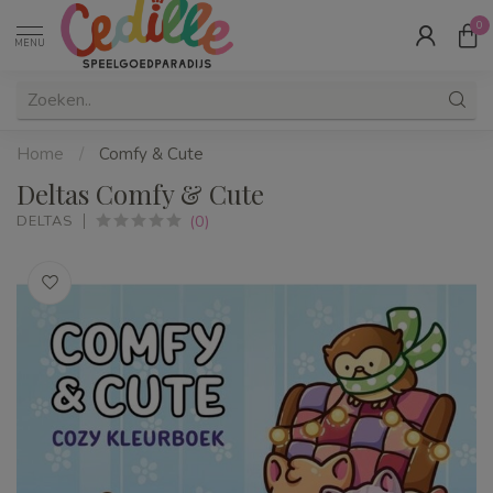
0
MENU
Home
/
Comfy & Cute
Deltas Comfy & Cute
(0)
DELTAS