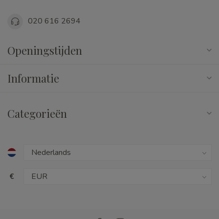
020 616 2694
Openingstijden
Informatie
Categorieën
€