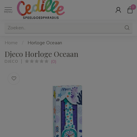
0
MENU
Home
/
Horloge Oceaan
Djeco Horloge Oceaan
(0)
DJECO