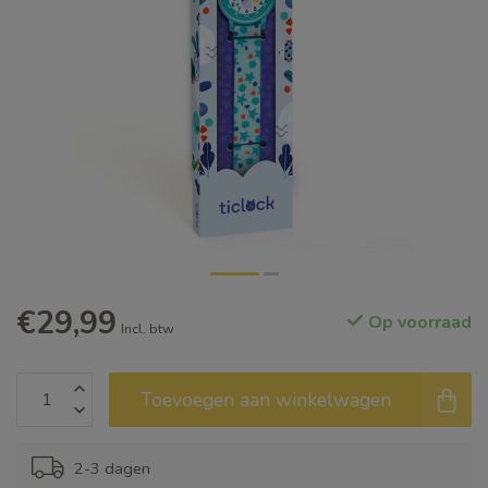
€29,99
Op voorraad
Incl. btw
Toevoegen aan winkelwagen
2-3 dagen