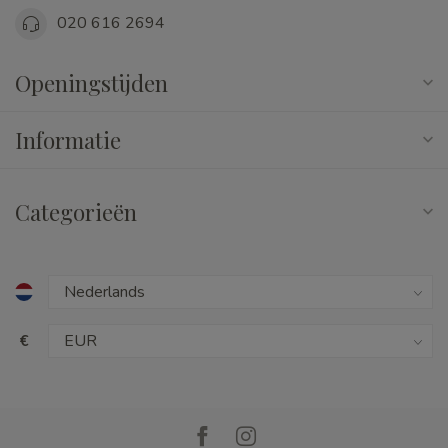
020 616 2694
Openingstijden
Informatie
Categorieën
€