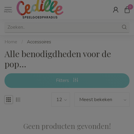
0
MENU
Home
/
Accessoires
Alle benodigdheden voor de
pop...
Filters
Geen producten gevonden!