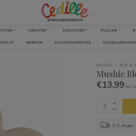
BUITEN
CREATIEF
EDUCATIEF
PLUCHE
R
OUTLET
MERKEN
KLANTENSERVICE
CADEAUBONNE
MUSHIE
Mushie B
€13,99
Incl. 
2-3 dagen