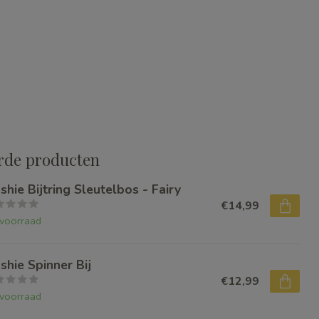
rde producten
shie Bijtring Sleutelbos - Fairy
€14,99
voorraad
shie Spinner Bij
€12,99
voorraad