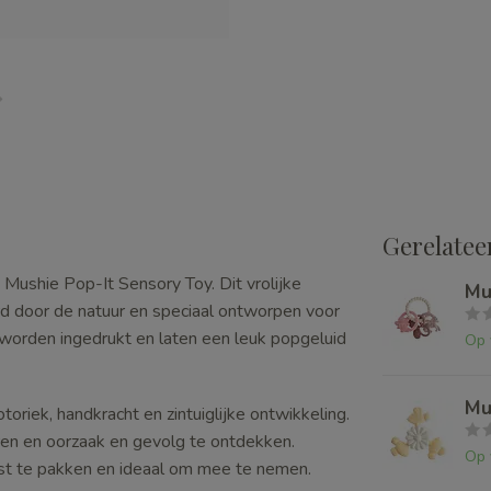
Gerelatee
ushie Pop-It Sensory Toy. Dit vrolijke
Mu
rd door de natuur en speciaal ontworpen voor
 worden ingedrukt en laten een leuk popgeluid
Op 
Mu
oriek, handkracht en zintuiglijke ontwikkeling.
n en oorzaak en gevolg te ontdekken.
Op 
ast te pakken en ideaal om mee te nemen.