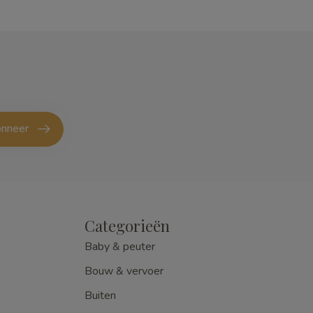
nneer
Categorieën
Baby & peuter
Bouw & vervoer
Buiten