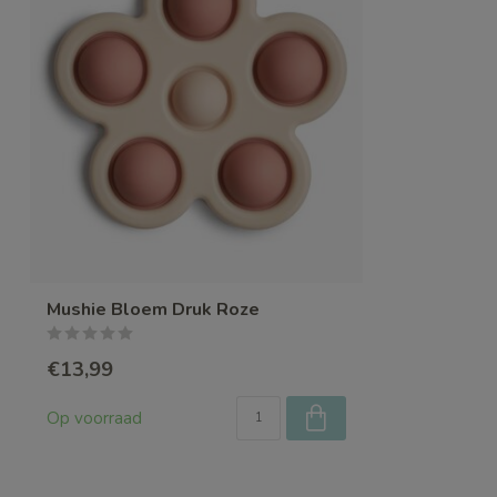
Mushie Bloem Druk Roze
€13,99
Op voorraad