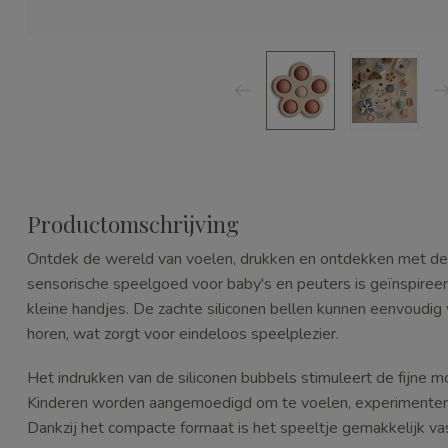
Productomschrijving
Ontdek de wereld van voelen, drukken en ontdekken met de M
sensorische speelgoed voor baby's en peuters is geïnspiree
kleine handjes. De zachte siliconen bellen kunnen eenvoudig
horen, wat zorgt voor eindeloos speelplezier.
Het indrukken van de siliconen bubbels stimuleert de fijne mot
Kinderen worden aangemoedigd om te voelen, experimentere
Dankzij het compacte formaat is het speeltje gemakkelijk v