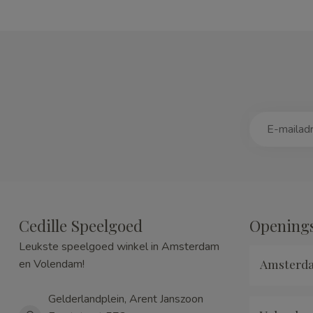
Cedille Speelgoed
Openings
Leukste speelgoed winkel in Amsterdam
Amsterd
en Volendam!
Gelderlandplein, Arent Janszoon