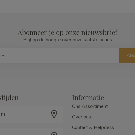
Abonneer je op onze nieuwsbrief
Blijf op de hoogte over onze laatste acties
Abo
tijden
Informatie
Ons Assortiment
am
Over ons
Contact & Helpdesk