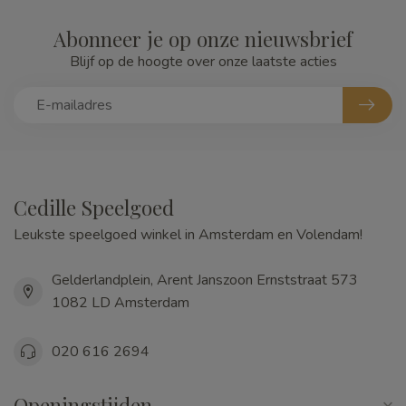
Abonneer je op onze nieuwsbrief
Blijf op de hoogte over onze laatste acties
Cedille Speelgoed
Leukste speelgoed winkel in Amsterdam en Volendam!
Gelderlandplein, Arent Janszoon Ernststraat 573
1082 LD Amsterdam
020 616 2694
Openingstijden