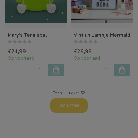
Mary's Tennisbal
Vintiun Lampje Mermaid
€24,99
€29,99
Op voorraad
Op voorraad
Toon
1
-
12
van 52
Toon meer