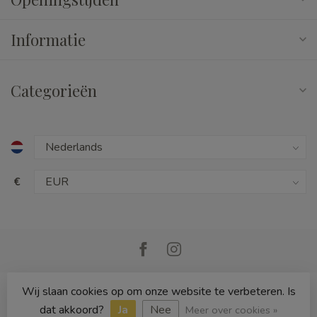
Informatie
Categorieën
€
Wij slaan cookies op om onze website te verbeteren. Is
© Copyright 2026 Cedille Speelgoed
dat akkoord?
Ja
Nee
Meer over cookies »