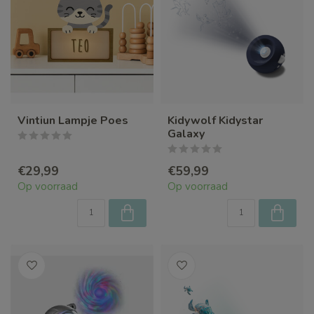
Vintiun Lampje Poes
Kidywolf Kidystar
Galaxy
€29,99
€59,99
Op voorraad
Op voorraad