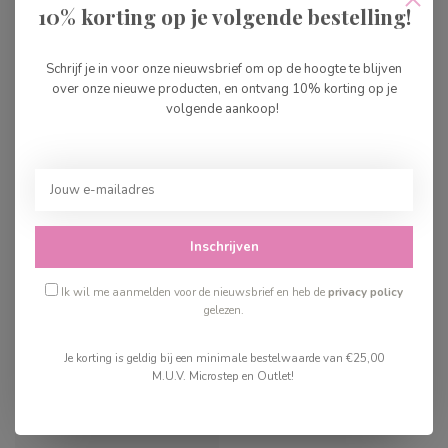
10% korting op je volgende bestelling!
Great Pretenders
Paillettenjurk 3-4
€49,99
Schrijf je in voor onze nieuwsbrief om op de hoogte te blijven
over onze nieuwe producten, en ontvang 10% korting op je
Op voorraad
volgende aankoop!
Recent bekeken
Inschrijven
Ik wil me aanmelden voor de nieuwsbrief en heb de
privacy policy
gelezen.
Je korting is geldig bij een minimale bestelwaarde van €25,00
M.U.V. Microstep en Outlet!