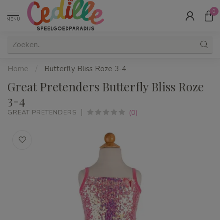
0
MENU
Home
/
Butterfly Bliss Roze 3-4
Great Pretenders Butterfly Bliss Roze
3-4
(0)
GREAT PRETENDERS