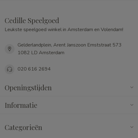
Cedille Speelgoed
Leukste speelgoed winkel in Amsterdam en Volendam!
Gelderlandplein, Arent Janszoon Ernststraat 573
1082 LD Amsterdam
020 616 2694
Openingstijden
Informatie
Categorieën