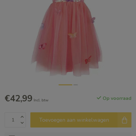
€42,99
Op voorraad
Incl. btw
Toevoegen aan winkelwagen